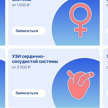
Записаться
Записаться
УЗИ сердечно-
УЗИ внутрен
сосудистой системы
от 3 500 ₽
от 1 800 ₽
Записаться
Записаться