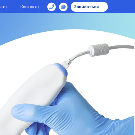
кты
Записаться