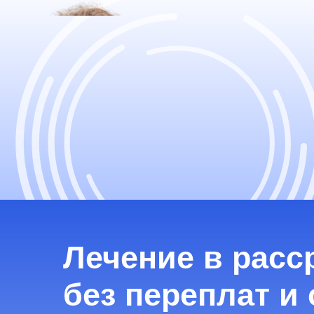
без переплат и с
Теперь не нужно откладывать заботу о здоровье.
Мы предлагаем рассрочку — без процентов, без
справок, без визита в банк.
Оставить заявку
Узнать условия