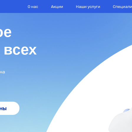
О нас
Акции
Наши услуги
Специалисты
Конта
сех