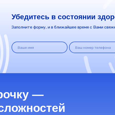
ложностей
Первый взнос 0 ₽
Одобрение за 5 минут