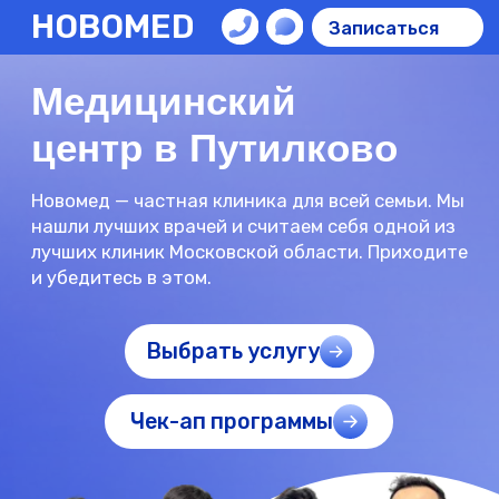
НОВОМЕD
Записаться
Медицинский
центр в Путилково
Новомед — частная клиника для всей семьи. Мы
нашли лучших врачей и считаем себя одной из
лучших клиник Московской области. Приходите
и убедитесь в этом.
Выбрать услугу
Чек-ап программы
Ср
в 