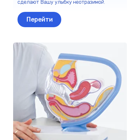
Акушер-гинеколог, Врач УЗД
От консультации до ведения беременности
- все для женского здоровья
Перейти
УЗИ