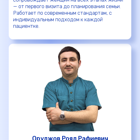
10 лет мы бережем Ваше здоровье