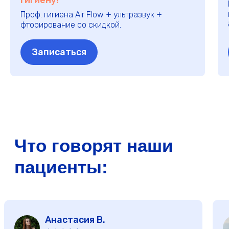
гигиену!
Проф. гигиена Air Flow + ультразвук +
фторирование со скидкой.
Записаться
Даниил Н.