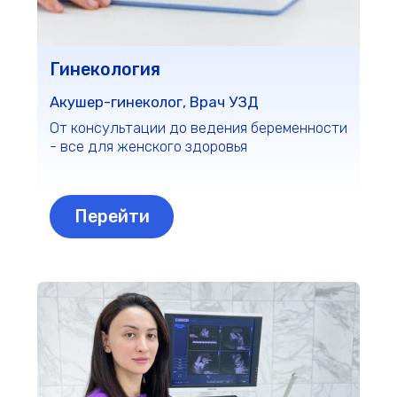
Ультразвуковое исследование выявляет
до 93%
опухолей и воспалений в
различных зонах тела
Перейти
Медицинские анализы