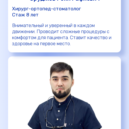
Что говорят наши
пациенты: