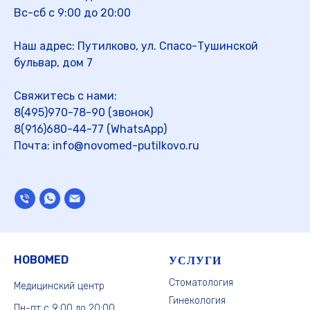
Вс-сб с 9:00 до 20:00
Наш адрес: Путилково, ул. Спасо-Тушинской
бульвар, дом 7
Свяжитесь с нами:
8
(495)970-78-90
(звонок)
8(916)680-44-77 (WhatsApp)
Почта: info@novomed-putilkovo.ru
НОВОМЕD
УСЛУГИ
Стоматология
Медицинский центр
Гинекология
Пн-пт с 9:00 до 20:00