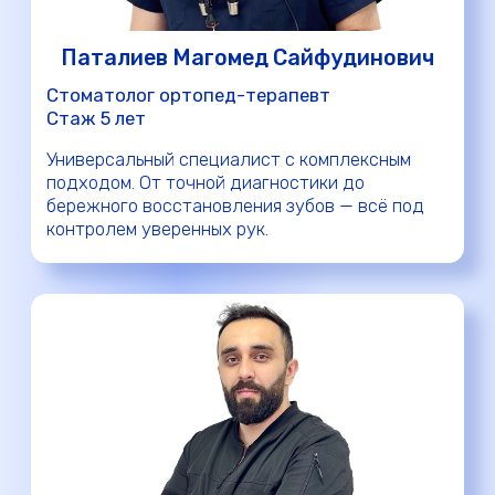
Запишитесь на
обследование
Оставьте свой номер телефона и в
ближайшее время администратор вам
перезвонит