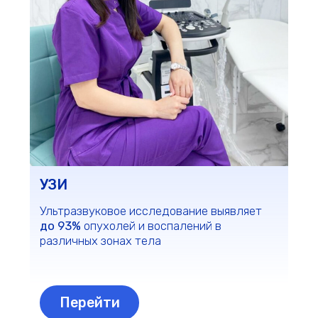
В нашей клинике проводят
более 4000
анализов.
Взятие материалов
исследования - бесплатно
Перейти
Запишись на
бесплатную
диагностику
Записаться на прием