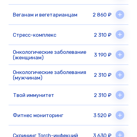
Оруджов Роял Рафиевич
Хирург-ортопед-стоматолог
Стаж 8 лет
Внимательный и уверенный в каждом
движении. Проводит сложные процедуры с
комфортом для пациента. Ставит качество и
здоровье на первое место.